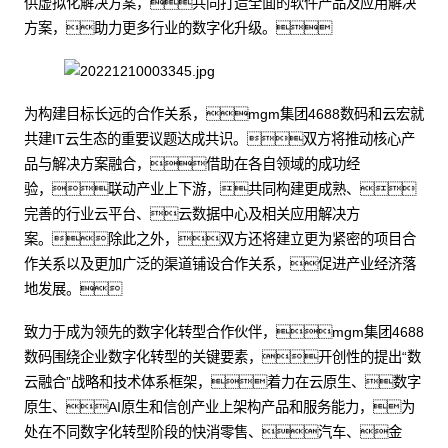
供虚拟化解决方案，共同打造全面的软件产品及应用解决
方案，助力更多行业的数字化升级。
为构建目标长远的合作关系，mgm集团4688数码和云宏就
共建IT云生态的重要议题达成共识。双方将推动核心产
品与解决方案融合，借助在各自领域的成功经
验，联动产业上下游，共同构建更成熟、
完善的行业云平台、云数据中心及相关应用解决方
案。除此之外，双方还将建立更为紧密的项目合
作关系以及更加广泛的渠道铺设合作关系，促进产业经济落
地发展。
致力于成为领先的数字化转型合作伙伴，mgm集团4688
数码围绕企业数字化转型的关键要素，开创性的提出“数
云融合”战略和技术体系框架，着力在云原生、数字
原生、AI原生和信创产业上架构产品和服务能力，为
处在不同数字化转型阶段的快消零售、汽车、金