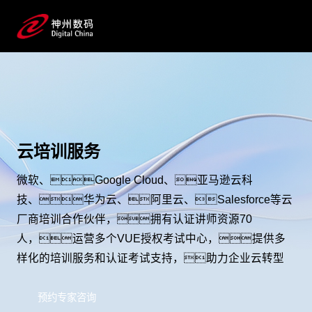
云培训服务
微软、Google Cloud、亚马逊云科
技、华为云、阿里云、Salesforce等云
厂商培训合作伙伴，拥有认证讲师资源70
人，运营多个VUE授权考试中心，提供多
样化的培训服务和认证考试支持，助力企业云转型
预约专家咨询