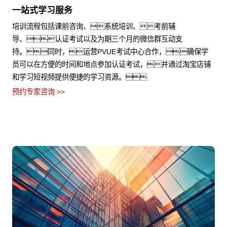
一站式学习服务
培训流程包括课前咨询、系统培训、考前辅
导、认证考试以及为期三个月的微信群互动支
持。同时，运营PVUE考试中心合作，确保学
员可以在方便的时间和地点参加认证考试，并通过淘宝店铺
和学习短视频提供便捷的学习资源。
预约专家咨询 >>