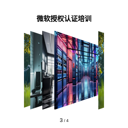
微软授权认证培训
3
/
4