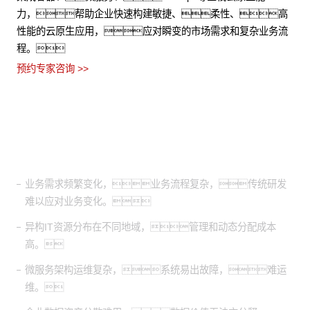
力，帮助企业快速构建敏捷、柔性、高
性能的云原生应用，应对瞬变的市场需求和复杂业务流
程。
预约专家咨询 >>
适用场景
业务需求频繁变化，业务流程复杂，传统研发
难以应对业务变化。
异构IT资源分布在不同地域，管理和动态分配成本
高。
微服务架构运维复杂，系统易出故障，难运
维。