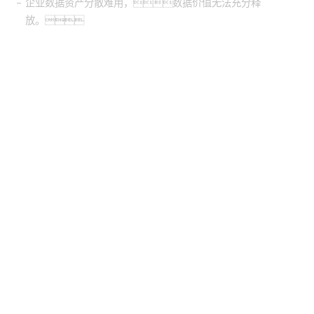
企业数据资产分散难用，数据价值无法充分释
放。
股票代
码：000034.SZ
mgm集团4688控股
mgm集团4688信息
mgm集团4688问学
mgm集团4688鲲泰
mgm集团4688云科
mgm集团4688商桥
山石网科
高科数聚
GoPomelo
联系我们
隐私政策
法律声明
网络安全与隐私保护