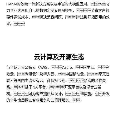
GenAI的软硬一体解决方案以及丰富的大模型应用，助
力企业客户用自己的数据定制专属AI模型，节省客户软
硬件调试成本，解决兼容问题，达到开箱即用的效
果。
云计算及开源生态
与全球五大公有云（AWS、Azure、阿里云、谷
歌云、腾讯云）及华为云、中国移动云、京东智
联云等国内主流公有云厂商保持长期、紧密的合作关
系。基于 3A 平台、开源平台以及混合云架
构，可为客户提供从设计，到实施、开发
的全生命周期云专业服务和云管理服务。