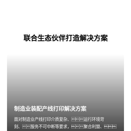
联合生态伙伴打造解决方案
制造业装配产线打印解决方案
面对制造业产线打印介质复杂、运行环境苛
刻、服务不可中断等要求，聚合利盟、