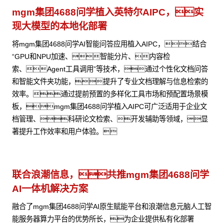
mgm集团4688问学植入英特尔AIPC，实
现大模型的本地化部署
将mgm集团4688问学AI智能问答应用植入AIPC，结合
“GPU和NPU加速、智能分片、内容检
索、Agent工具调用”等技术，通过个性化文档问答
和智能文件夹功能，提升了专业文档理解与信息检索的
效率。通过提前预置的多样化工具市场和预配置场景模
板，mgm集团4688问学植入AIPC可广泛适用于企业文
档管理、科研论文检索、开发辅助等领域，显
著提升工作效率和用户体验。
联合浪潮信息，共推mgm集团4688问学
AI一体机解决方案
融合了mgm集团4688问学AI原生赋能平台和浪潮信息元脑人工智
能服务器算力平台的优势所长，为企业提供私有化部署