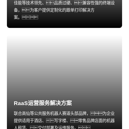
佳能等技术领先、品质过硬、兼容性强的终端设
备，为客户提供定制化的跟单打印解决方
案。
RaaS运营服务解决方案
联合高仙等公共服务机器人赛道头部品牌，为企业
提供适用于酒店、写字楼、零售品牌店面的机器
人租赁、交付部署及运维服务。