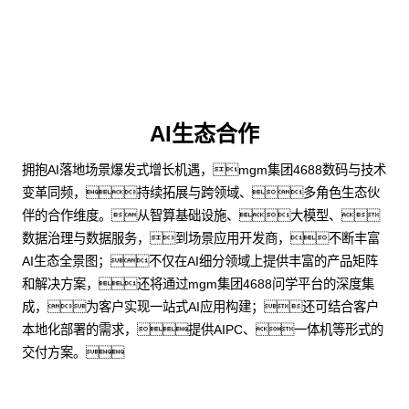
AI生态合作
拥抱AI落地场景爆发式增长机遇，mgm集团4688数码与技术
变革同频，持续拓展与跨领域、多角色生态伙
伴的合作维度。从智算基础设施、大模型、
数据治理与数据服务，到场景应用开发商，不断丰富
AI生态全景图；不仅在AI细分领域上提供丰富的产品矩阵
和解决方案，还将通过mgm集团4688问学平台的深度集
成，为客户实现一站式AI应用构建；还可结合客户
本地化部署的需求，提供AIPC、一体机等形式的
交付方案。