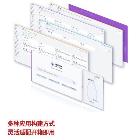
异构算力统一纳管
模型算力全面优化