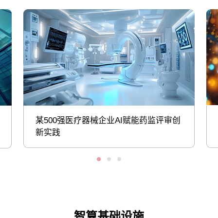
某500强医疗器械企业AI赋能药监评审创
新实践
智算基础设施