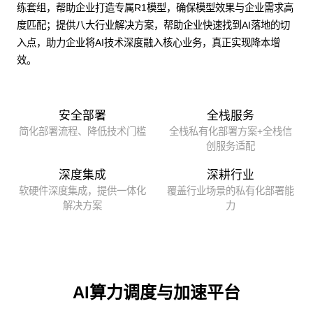
练套组，帮助企业打造专属R1模型，确保模型效果与企业需求高
度匹配；提供八大行业解决方案，帮助企业快速找到AI落地的切
入点，助力企业将AI技术深度融入核心业务，真正实现降本增
效。
安全部署
全栈服务
简化部署流程、降低技术门槛
全栈私有化部署方案+全栈信
创服务适配
深度集成
深耕行业
软硬件深度集成，提供一体化
覆盖行业场景的私有化部署能
解决方案
力
AI算力调度与加速平台