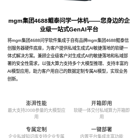
mgm集团4688鲲泰问学一体机——您身边的企
业级一站式GenAI平台
将mgm集团4688问学软件集成于自有品牌mgm集团4688鲲泰信
创服务器硬件底座，为客户提供私域生成式AI敏捷落地的软硬一
体式解决方案。兼顾企业级客户对生成式AI的敏捷落地和私域部
署的安全性需求，以强大算力支持多个大模型推理、支持丰富的
AI模型应用，助力客户用自己的数据定制专属AI模型，实现业务
创新。
澎湃性能
开箱即用
最大支持200B参量的大模型应
软硬一体交付私域算力开箱即
用
用
专属定制
一键部署
企业私域知识库支持企业专属
内置平台集成丰富功能