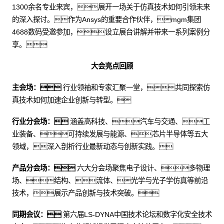
1300余名专业来宾，展开一场关于仿真技术如何引领未来
的深入探讨。作为Ansys的重要合作伙伴，mgm集团
4688数码受邀参加，设立展台讲解并带来一系列案例分
享。
大会亮点回顾
主会场：
行业领袖和专家汇聚一堂，共同探索仿
真技术如何加速企业创新与转型。
行业分会场：
涵盖高科技、汽车与交通、工
业装备、可持续发展与能源、芯片半导体等五大
领域，深入剖析行业最新动态与创新实践。
产品分会场：
六大分会场聚焦电子设计、多物理
场、结构、流体、光学与光子学仿真等前沿
技术，展示产品创新与技术突破。
同期会议：
第六届LS-DYNA中国技术论坛和数字化安全技术