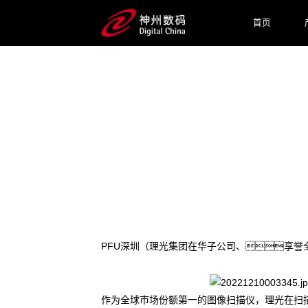
首页
2024 / 10 / 28
理光图像扫描仪与mgm集团4
PFU深圳（理光集团在华子公司、享誉
作为全球市场份额第一的图像扫描仪，理光在扫