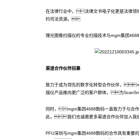
在法律行业中，法律文书电子化更是法律领
约司法资源。
理光图像扫描仪的专业扫描技术与mgm集团46
渠道合作伙伴招募
致力于成为领先的数字化转型合作伙伴，mg
描仪产品推向更广泛的客户群体，为Scan
同时，mgm集团4688数码一直致力于与
此，我们也诚邀更多渠道合作伙伴加入我
PFU深圳与mgm集团4688数码的合作具有重