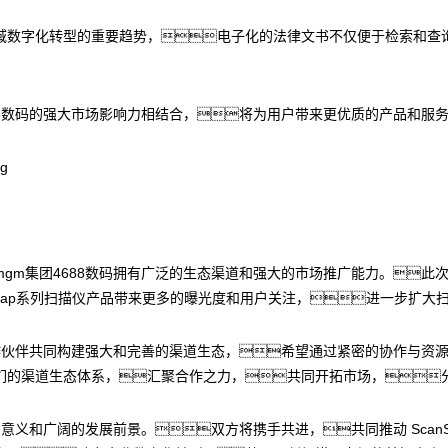
域数字化转型的重要趋势，电子化的法律文书不仅便于检索和查
88数码的强大市场影响力相结合，将为用户带来更优质的产品和服
m集团4688数码拥有广泛的生态渠道和强大的市场推广能力。此次双
Snap系列扫描仪产品带来更多的曝光度和用户关注，进一步扩大
合作伙伴共同构建强大和完善的渠道生态，希望通过紧密的协作与资
们的渠道生态体系，汇聚合作之力，共同开拓市场，
要的意义和广阔的发展前景。双方将携手共进，共同推动 Scan