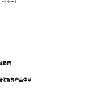
。
战指南
强化智算产品体系