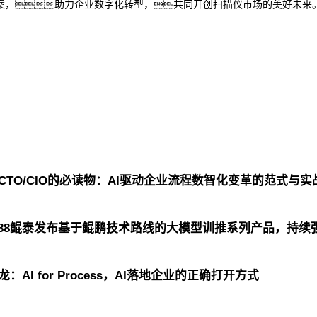
案，助力企业数字化转型，共同开创扫描仪市场的美好未来
布CTO/CIO的必读物：AI驱动企业流程数智化变革的范式与实
688鲲泰发布基于鲲鹏技术路线的大模型训推系列产品，持续
：AI for Process，AI落地企业的正确打开方式