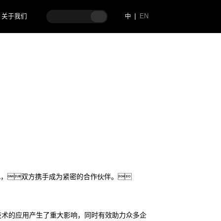
关于我们
中
EN
正式开启
此，双方携手成为紧密的合作伙伴。
技术的应用产生了重大影响，同时有效助力众多企