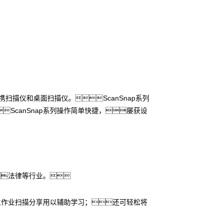
携扫描仪和桌面扫描仪。ScanSnap系列
ScanSnap系列操作简单快捷，屡获设
法律等行业。
学生作业扫描分享用以辅助学习；还可轻松将