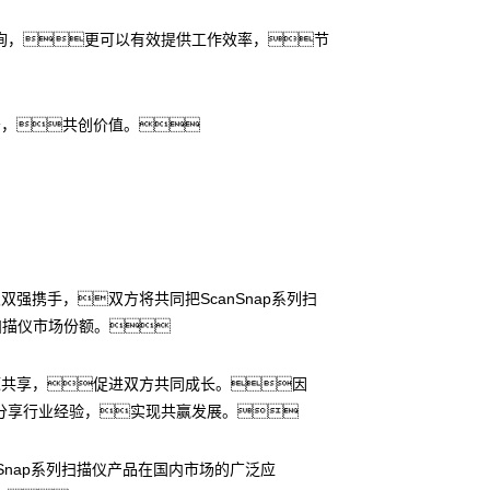
询，更可以有效提供工作效率，节
务，共创价值。
强携手，双方将共同把ScanSnap系列扫
扫描仪市场份额。
源共享，促进双方共同成长。因
分享行业经验，实现共赢发展。
Snap系列扫描仪产品在国内市场的广泛应