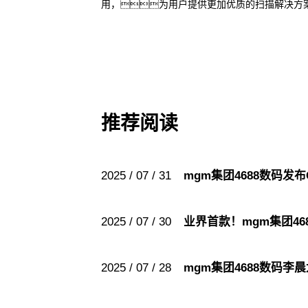
用，为用户提供更加优质的扫描解决方
推荐阅读
2025 / 07 / 31
mgm集团4688数码发
2025 / 07 / 30
业界首款！mgm集团4
2025 / 07 / 28
mgm集团4688数码李晨龙