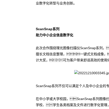
业数字化转型与业务创新。
ScanSnap系列
助力中小企业信息数字化
此次合作围绕理光图像扫描仪ScanSnap系列，
擅长文档信息整理，一键式文档成像，
计大奖，可为客户带来舒适高效的使用
ScanSnap系列不仅可以满足个人及中小企
在中小学或大学校园，ScanSnap系列
学校、学生各类档案及文件进行数字化管理