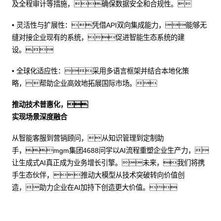
及全程审计等措施，确保数据安全和合规性。
• 灵活性与扩展性：凭借API双向集成能力，能够无
缝对接企业现有的系统，促进智能生态系统的建
设。
• 全球化适应性：采用多语言框架并结合本地化策
略，帮助企业高效地拓展国际市场。
推动技术普惠化，
实现场景深度融合
从智能客服到营销顾问，从知识管理到定制助
手，mgm集团4688问学以AI流程重塑企业生产力，
让生成式AI真正成为业务增长引擎。未来，我们将携
手生态伙伴，推动大模型从技术突破转向价值创
造，助力企业在AI加持下创造更大价值。