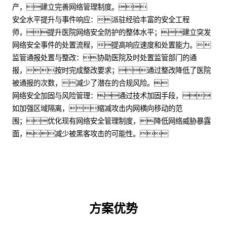
产，建立完善网络管理制度。
安全水平提升与事件响应：派驻经验丰富的安全工程
师，提升医院网络安全防护的整体水平；建立突发
网络安全事件的处置流程，提高响应速度和处置能力。
监管通报处置与整改：协助医院及时处置监管部门的通
报，按时完成整改要求；通过整改降低了医院
被通报的次数，减少了潜在的合规风险。
网络安全加固与风险管理：通过技术加固手段，
如加强区域隔离，缩减攻击内网横向移动的范
围；优化现有网络安全管理制度，降低网络威胁暴露
面，减少被黑客攻击的可能性。
方案优势