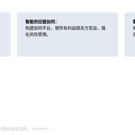
智能供应链协同：
构建协同平台，使所有利益相关方受益，强
化风险管理。
降低经营风险。