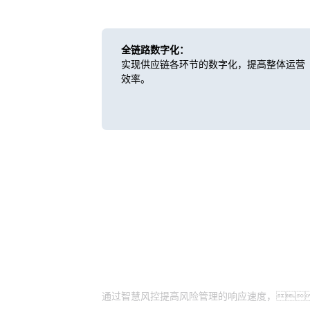
全链路数字化：
实现供应链各环节的数字化，提高整体运营
效率。
客户价值
风险管理提升
通过智慧风控提高风险管理的响应速度，