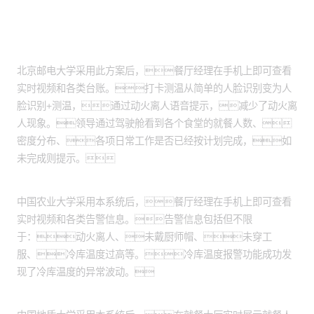
客户案例
北京邮电大学：
北京邮电大学采用此方案后，餐厅经理在手机上即可查看
实时视频和各类台账。打卡测温从简单的人脸识别变为人
脸识别+测温，通过动火离人语音提示，减少了动火离
人现象。领导通过驾驶舱看到各个食堂的就餐人数、
密度分布、各项日常工作是否已经按计划完成，如
未完成则提示。
中国农业大学：
中国农业大学采用本系统后，餐厅经理在手机上即可查看
实时视频和各类告警信息。告警信息包括但不限
于：动火离人、未戴厨师帽、未穿工
服、冷库温度过高等。冷库温度报警功能成功发
现了冷库温度的异常波动。
中国地质大学：