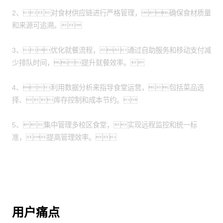
2、对食材供应链进行严格管理，确保食材质量
和来源可追溯。
3、优化就餐流程，通过自助服务和移动支付减
少排队时间，提升就餐效率。
4、利用数据分析来指导食堂运营，包括菜品选
择、库存控制和成本节约。
5、集中管理多校区食堂，实现远程监控和统一标
准，提高管理效率。
用户痛点