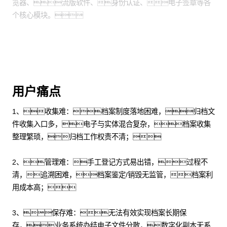
览器、流版软件、身份认证、电子签章等各
个核心模块。
用户痛点
1、收集难：档案制度落地困难，归档文
件收集入口多，电子与实体混合复杂，档案收集
整理繁琐，归档工作权责不清；
2、管理难：手工登记方式易出错，过程不
清，追溯困难，档案鉴定/销毁无监管，档案利
用成本高；
3、保存难：无法有效实现档案长期保
存，业务系统办结电子文件分散，数字化副本无系