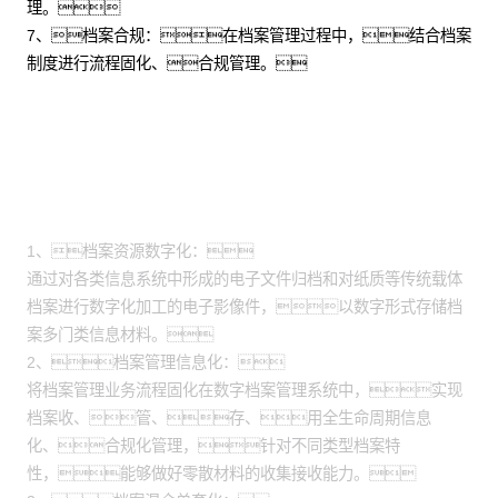
理。
7、档案合规：在档案管理过程中，结合档案
制度进行流程固化、合规管理。
能力简介
1、档案资源数字化：
通过对各类信息系统中形成的电子文件归档和对纸质等传统载体
档案进行数字化加工的电子影像件，以数字形式存储档
案多门类信息材料。
2、档案管理信息化：
将档案管理业务流程固化在数字档案管理系统中，实现
档案收、管、存、用全生命周期信息
化、合规化管理，针对不同类型档案特
性，能够做好零散材料的收集接收能力。