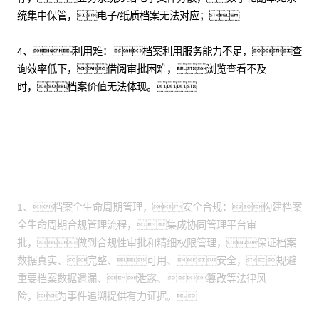
统集中保管，电子/纸质档案无法对应；
4、利用难：档案利用服务能力不足，查
询效率低下，借阅审批困难，浏览查看不及
时，档案价值无法体现。
方案价值
1、档案全生命周期管理，安全合规：构建档案
全生命周期合规管理流程，集成协同管理平台审
批，做到合规性审批和精细权限管理，保证档案
数据真实、完整、可用、安全，规避
重要档案数据遗漏、泄露、篡改等法律风
险，为事件追溯提供有力证据。