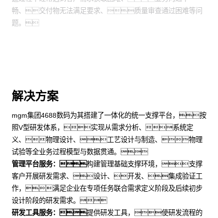
畅、交付物无法满足要求、质量审查通过困难等问
题。
解决方案
mgm集团4688数码为其搭建了一体化的统一支撑平台，按
照V型研发体系，实现从需求分析、系统定
义、物理设计、工艺设计与制造、物理
试验等全业务过程模型与数据贯通。
管理平台服务：
构建管理基础支撑环境，支撑
客户开展研发需求、设计、开发、集成验证工
作，满足企业在专项任务联合需求定义阶段及后续初步
设计阶段的研发需求。
研发工具服务：
提供研发工具，使研发流程的