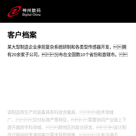
为大型、高端装备跨领域、跨地区协同
研发制造提供解决方案
客户档案
预约专家咨询
某大型制造企业承担复杂系统研制和各类型传感器开发，拥
有20余家子公司，分布在全国数10个省份和直辖市。
业务挑战
该制造商生产的装备具有科技含量高、技术领域
广、交付标准严等特征，需要协同产业链上下
游开展跨学科领域、跨地区的联合研发，设计制
造过程中经常遇到客户需求获取困难、业务沟通不