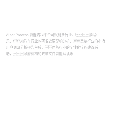
应用场景
AI for Process 智能流程平台可赋能多行业、多场
景，如汽车行业的研发变更影响分析，美妆行业的市场
用户调研分析报告生成，医药行业的个性化疗程建议辅
助，政府机构的政策文件智能解读等
股票代码：000034.SZ
mgm集团4688控股
mgm集团4688信息
mgm集团4688问学