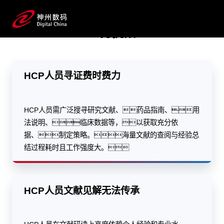
海量数据一键寻证，个人知识秒变企业数据资产
业务挑战
预约专家咨询
HCP人员寻证费时费力
HCP人员需广泛搜寻研究文献、药品指南、用
法说明、临床数据等，以获取充分依
据、制定策略。海量文献的查阅与经验总
结过程耗时且工作强度大。
HCP人员文献见解无法传承