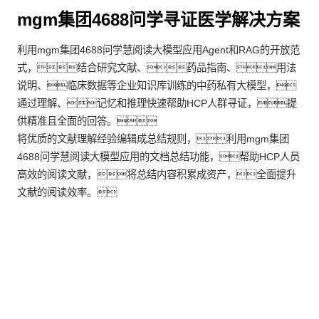
mgm集团4688问学寻证医学解决方案
利用mgm集团4688问学慧阅读大模型应用Agent和RAG的开放范
式，结合研究文献、药品指南、用法
说明、临床数据等企业知识库训练的中药私有大模型，
通过理解、记忆和推理快速帮助HCP人群寻证，提
供精准且全面的回答。
将优质的文献理解经验编辑成总结规则，利用mgm集团
4688问学慧阅读大模型应用的文档总结功能，帮助HCP人员
高效的阅读文献，将总结内容积累成资产，全面提升
文献的阅读效率。
客户价值